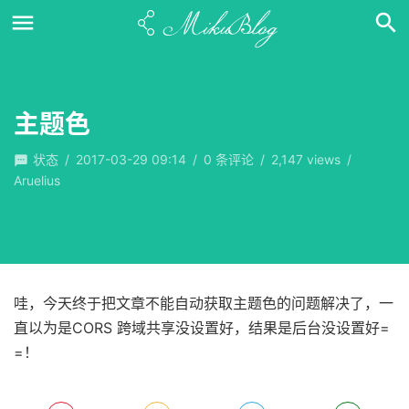
主题色
状态
/
2017-03-29 09:14
/
0
条评论
/
2,147 views
/
Aruelius
哇，今天终于把文章不能自动获取主题色的问题解决了，一
直以为是CORS 跨域共享没设置好，结果是后台没设置好=
=！