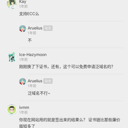
Kay
1年前
支持ECC么
Aruelius
1年前
不
Ice-Hazymoon
1年前
刚刚换了下证书，还有，这个可以免费申请泛域名的？
Aruelius
1年前
泛域名不行~
ivmm
1年前
你现在网站用的就是签出来的结果么？ 证书链比那些廉价
版短多了