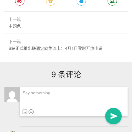
上一篇
主题色
下一篇
B站正式推出联通定向免流卡：4月1日零时开放申请
9 条评论
