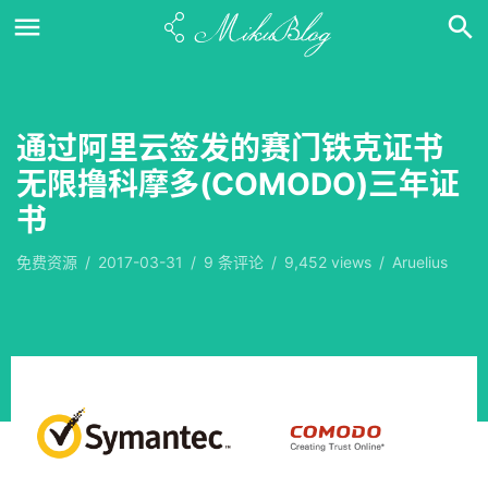
通过阿里云签发的赛门铁克证书
无限撸科摩多(COMODO)三年证
书
免费资源
/
2017-03-31
/
9
条评论
/
9,452 views
/
Aruelius