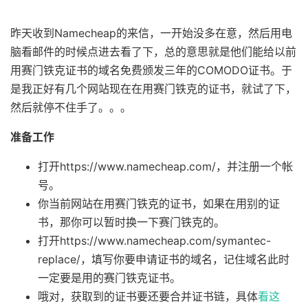
昨天收到Namecheap的来信，一开始没多在意，然后用电
脑看邮件的时候点进去看了下，总的意思就是他们能给以前
用赛门铁克证书的域名免费颁发三年的COMODO证书。于
是我正好有几个网站现在在用赛门铁克的证书，就试了下，
然后就停不住手了。。。
准备工作
打开https://www.namecheap.com/，并注册一个帐
号。
你当前网站在用赛门铁克的证书，如果在用别的证
书，那你可以暂时换一下赛门铁克的。
打开https://www.namecheap.com/symantec-
replace/，填写你要申请证书的域名，记住域名此时
一定要是用的赛门铁克证书。
哦对，获取到的证书要还要合并证书链，具体
看这