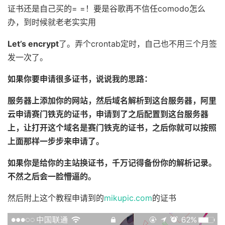
证书还是自己买的= =！要是谷歌再不信任comodo怎么
办，到时候就老老实实用
Let’s encrypt
了。弄个crontab定时，自己也不用三个月签
发一次了。
如果你要申请很多证书，说说我的思路：
服务器上添加你的网站，然后域名解析到这台服务器，阿里
云申请赛门铁克的证书，申请到了之后配置到这台服务器
上，让打开这个域名是赛门铁克的证书，之后你就可以按照
上面那样一步步来申请了。
如果你是给你的主站换证书，千万记得备份你的解析记录。
不然之后会一脸懵逼的。
然后附上这个教程申请到的
mikupic.com
的证书