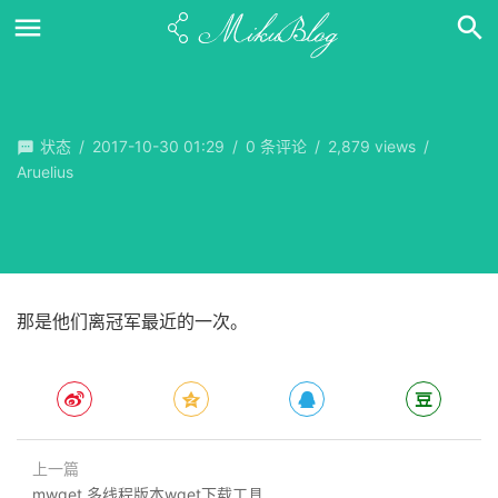
状态
/
2017-10-30 01:29
/
0
条评论
/
2,879 views
/
Aruelius
那是他们离冠军最近的一次。
上一篇
mwget 多线程版本wget下载工具