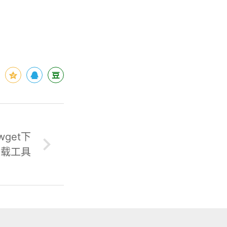
wget下
载工具