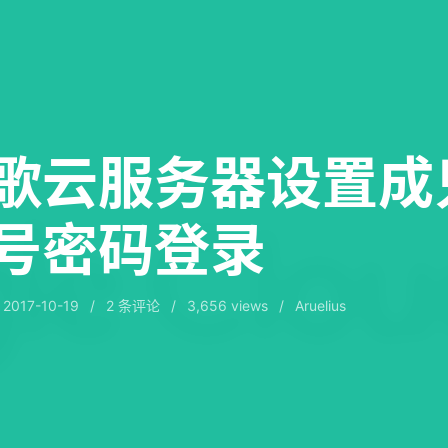
歌云服务器设置成
号密码登录
于
2017-10-19
/
2
条评论
/
3,656 views
/
Aruelius