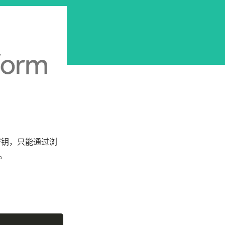
密钥，只能通过浏
。