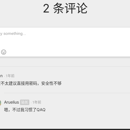
2 条评论

en
1年前
实不太建议直接用密码，安全性不够
Aruelius
1年前
嗯，不过我习惯了QAQ