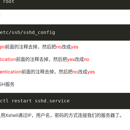
 root
件
etc/ssh/sshd_config
gin
前面的注释去掉，然后把
no
改成
yes
ication
前面的注释去掉，然后把
yes
改成
no
ntication
前面的注释去掉，然后把
no
改成
yes
SH服务
ctl restart sshd.service
用Xshell通过IP，用户名，密码的方式连接我们的服务器了。