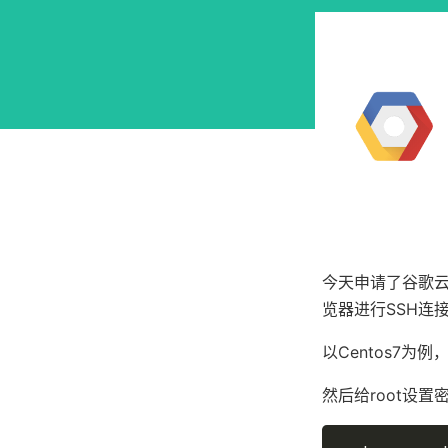
今天申请了谷歌云
览器进行SSH连接
以Centos7
然后给root设置