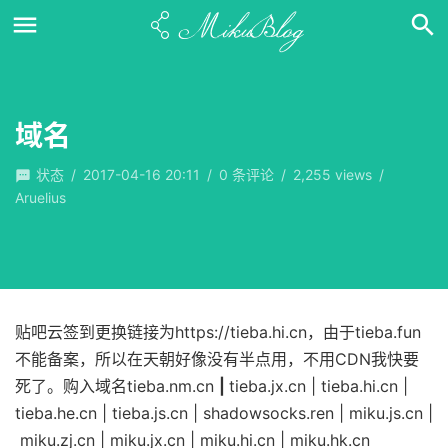
域名
状态
/
2017-04-16 20:11
/
0
条评论
/
2,255 views
/
Aruelius
贴吧云签到更换链接为https://tieba.hi.cn，由于tieba.fun
不能备案，所以在天朝好像没有半点用，不用CDN我快要
死了。购入域名tieba.nm.cn
|
tieba.jx.cn | tieba.hi.cn |
tieba.he.cn | tieba.js.cn | shadowsocks.ren | miku.js.cn |
miku.zj.cn | miku.jx.cn | miku.hi.cn | miku.hk.cn