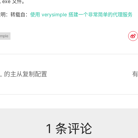
exe 文件。
注明：转载自：
使用 verysimple 搭建一个非常简单的代理服务
imple
QL 的主从复制配置
1 条评论