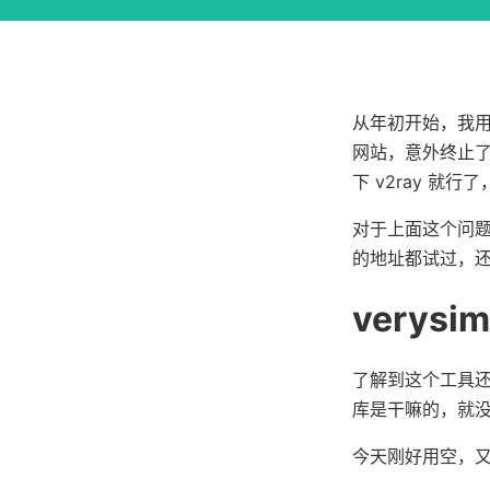
从年初开始，我用的
网站，意外终止了连
下 v2ray 
对于上面这个问题，我
的地址都试过，还
verysim
了解到这个工具
库是干嘛的，就
今天刚好用空，