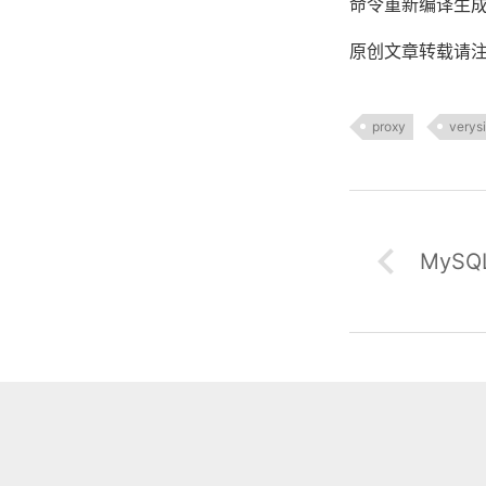
命令重新编译生成 
原创文章转载请
proxy
verys
MyS