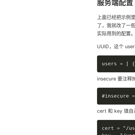
服务端配置
上面已经把示例里的
了，我就改了一
实际用到的配置
UUID，这个 user
users = [ {
insecure 要注释
#insecure =
cert 和 key 
cert = "/us