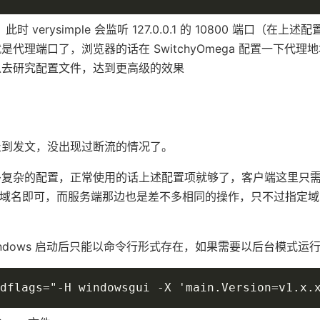
 verysimple 会监听 127.0.0.1 的 10800 端口（在上
代理端口了，浏览器的话在 SwitchyOmega 配置一下代理
以去研究配置文件，达到更高级的效果
止到发文，没出现过断流的情况了。
多复杂的配置，正常使用的话上述配置项就够了，客户端这里只
一个域名即可，而服务端那边也是差不多相同的操作，只不过指定
indows 启动后只能以命令行形式存在，如果需要以后台模式运
dflags="-H windowsgui -X 'main.Version=v1.x.