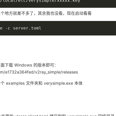
/local/etc/verysimple/xxxxx.key"
三个地方就差不多了，其余我也没看，现在启动看看
e -c server.toml
 页面下载 Windows 的版本即可：
com/e1732a364fed/v2ray_simple/releases
xamples 文件夹和 verysimple.exe 本体