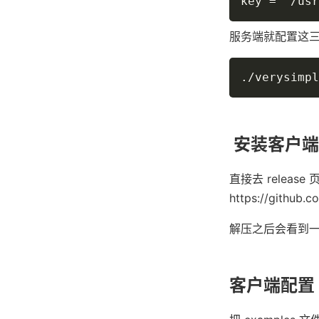
key = "/usr
服务端就配置这
./verysimpl
安装客户端
直接去 release
https://github.
解压之后会看到一个 e
客户端配置