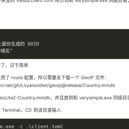
件夹里的 vlesss.client.toml 拷贝到和 verysimple.exe 同
 上面你生成的 UUID

行了，过于简单
了 route 配置，所以需要去下载一个 GeoIP 文件：
livr.net/gh/Loyalsoldier/geoip@release/Country.mmdb
ite2-Country.mmdb，并且放到和 verysimple.exe 同级目
erminal，CD 到该目录输入
e.exe -c .\client.toml