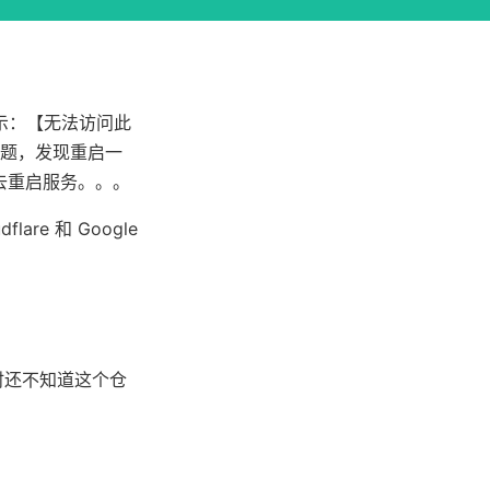
提示：【无法访问此
的问题，发现重启一
就去重启服务。。。
re 和 Google
当时还不知道这个仓