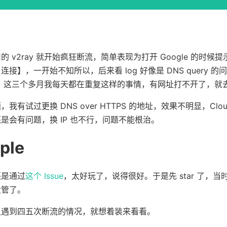
 v2ray 就开始疯狂断流，简单表现为打开 Google 的时候
接】，一开始不知所以，后来看 log 好像是 DNS query 
就行了，这三个多月我每天都在重复这样的事情，有网址打不开了，
有试过更换 DNS over HTTPS 的地址，效果不明显，Cloudfla
是会有问题，换 IP 也不行，问题不能根治。
ple
还是通过
这个 Issue
，太好玩了，说得很好。于是先 star 了，
没管了。
又遇到四五次断流的情况，就想着装来看看。