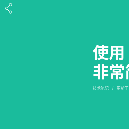
使用 
非常
技术笔记
/
更新