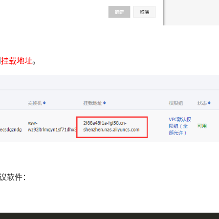
到
挂载地址
。
协议软件：