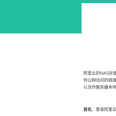
阿里云的NAS存
供公网访问的链接
以当作服务器本地
首先
，登录阿里云