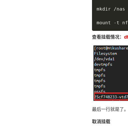
mkdir /nas

mount -t nf
查看挂载情况：
d
最后一行就是了
取消挂载