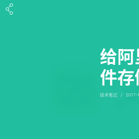
给阿
件存
技术笔记
/
2017-