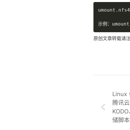
umount.nfs4
示例：umount.
原创文章转载请
Linu
腾讯云
KOD
储脚本