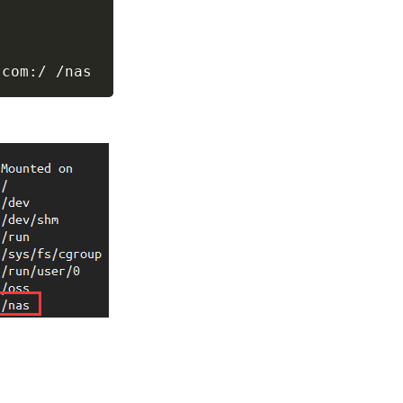
.com:/ /nas