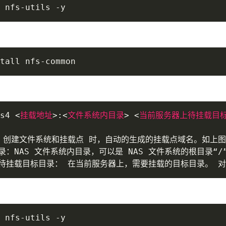
 nfs-utils -y
tall nfs-common
s4 
<
挂载地址
>
:
<
文件系统内目录
>
<
当前服务器上待挂载目
 创建文件系统和挂载点 时，自动的生成的挂载点域名。如上图
录：NAS 文件系统内目录，可以是 NAS 文件系统的根目录“/
待挂载目标目录： 在当前服务器上，需要挂载的目标目录。 对
 nfs-utils -y
