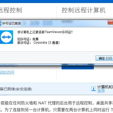
r 是一款能在任何防火墙和 NAT 代理的后台用于远程控制，桌面
。为了连接到另一台计算机，只需要在两台计算机上同时运行 Team