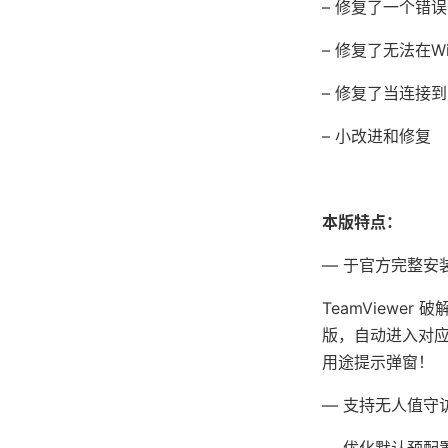
– 修复了一个错
– 修复了无法在Win
– 修复了当连接到
– 小改进和修复
本版特点：
— 于官方完整安
TeamViewe
版，自动进入对
用途提示弹窗！
— 支持无人值守