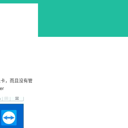
很卡，而且没有管
r