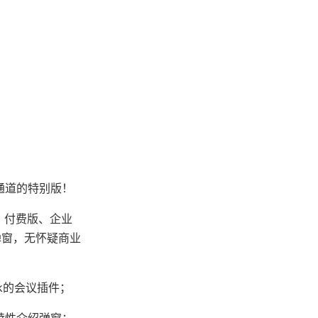
通道的特别版！
版、付费版、企业
弹窗，无怀疑商业
k的会议插件；