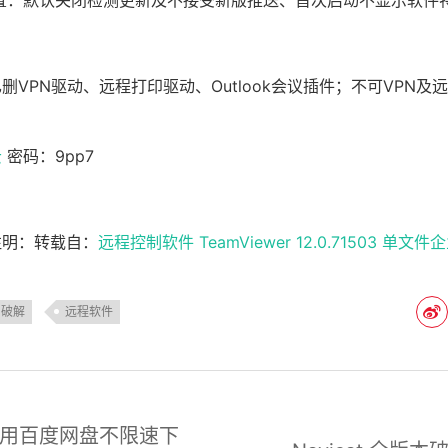
置：默认关闭检测更新及不接受新版推送、首次启动不显示软件
删VPN驱动、远程打印驱动、Outlook会议插件；不可VPN及
云
密码：9pp7
注明：转载自：
远程控制软件 TeamViewer 12.0.71503 单文件
破解
远程软件
用百度网盘不限速下