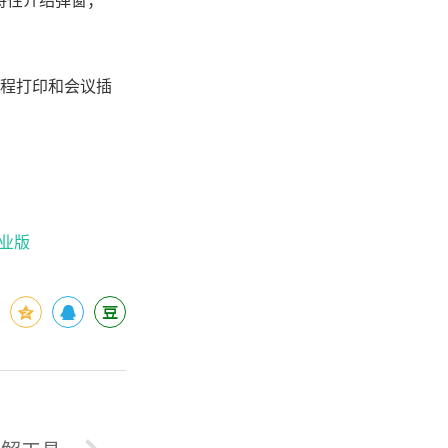
特性介绍弹窗；
远程打印和会议插
企业版