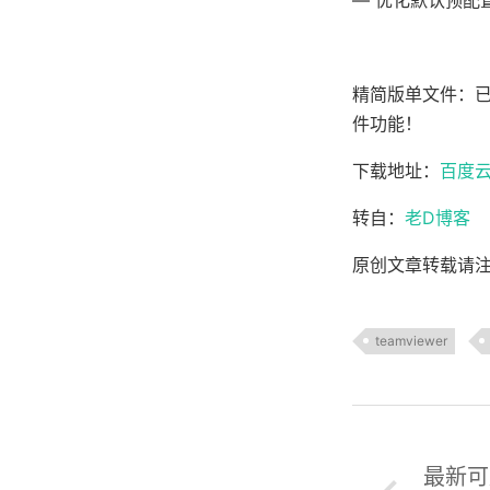
— 优化默认预配
精简版单文件：已
件功能！
下载地址：
百度
转自：
老D博客
原创文章转载请
teamviewer
最新可