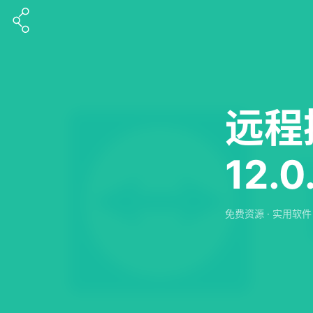
远程控
12.
免费资源
·
实用软件