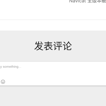
Navicat 全版
发表评论
