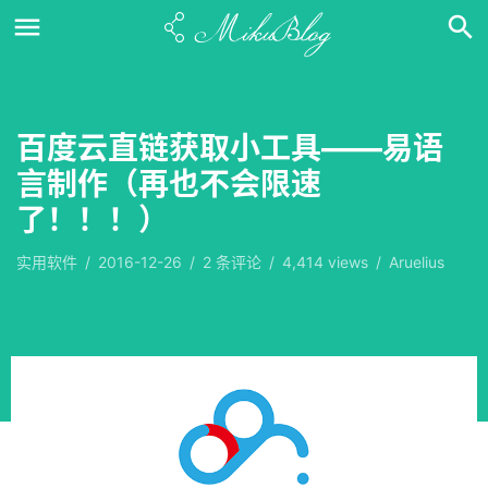
百度云直链获取小工具——易语
言制作（再也不会限速
了！！！）
实用软件
/
2016-12-26
/
2
条评论
/
4,414 views
/
Aruelius