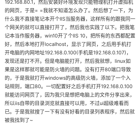
192.168.80.1，然后安装好环境发现只能物理机打开虚拟机
的网页，于是= =我就不知道怎么办了。然后想了一下，为
什么我不直接笔记本开个IIS当服务器，这样所有的跟我同一
个网关的就可以直接打开了，然后我也实践了以下。把我笔
记本当作服务器，win10开了个IIS 10，把所有的东西都配置
好，然后本地打开localhost，显示了网页，之后用手机打
开电脑的内网地址192.168.0.100(手机是192.168.0.107)，
发现还是打不开。但是电脑能打开，然后我就想，linux如
果是这样那就可能是防火墙的问题。没有打开80端口导致
的，于是我就打开windows的高级防火墙，添加了一个入
站规则，端口80。一切配置好之后手机打开192.168.0.100
就能访问网页了，因为我只是想把电脑上的文件分享出来，
所以iis自带的目录浏览就直接可以用，不过ui超级难看而
已。于是我就搜了一下有没有好看的目录列表程序，然后就
被我找到了~