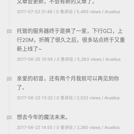
文章会更新，不会有新的文章了。
2017-07-02 21:48
/
0
条评论
/
5,460 views
/
Aruelius
托管的服务器终于是换了一家，下行G口，上
行20M，折腾了很久之后，很多站点终于又重
新上线了~
2017-06-25 10:56
/
0
条评论
/
5,383 views
/
Aruelius
亲爱的初音，还有两个月我就可以再见到你
了。
2017-06-23 13:32
/
0
条评论
/
2,502 views
/
Aruelius
想去今年的魔法未来。
2017-06-22 14:55
/
0
条评论
/
2,280 views
/
Aruelius