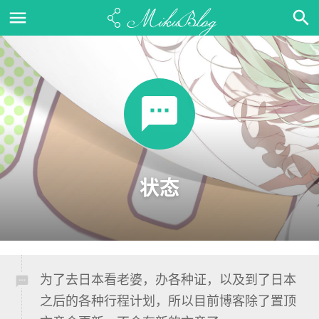
状态
为了去日本看老婆，办各种证，以及到了日本
之后的各种行程计划，所以目前博客除了置顶