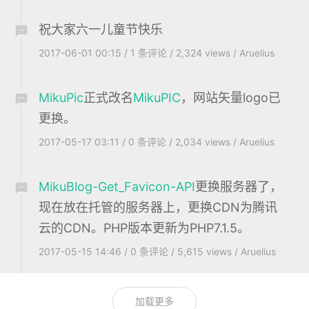
祝大家六一儿童节快乐
2017-06-01 00:15
/
1
条评论
/
2,324 views
/
Aruelius
MikuPic
正式改名
MikuPIC
，网站矢量logo已
更换。
2017-05-17 03:11
/
0
条评论
/
2,034 views
/
Aruelius
MikuBlog-Get_Favicon-API
更换服务器了，
现在放在托管的服务器上，更换CDN为腾讯
云的CDN。PHP版本更新为PHP7.1.5。
2017-05-15 14:46
/
0
条评论
/
5,615 views
/
Aruelius
加载更多