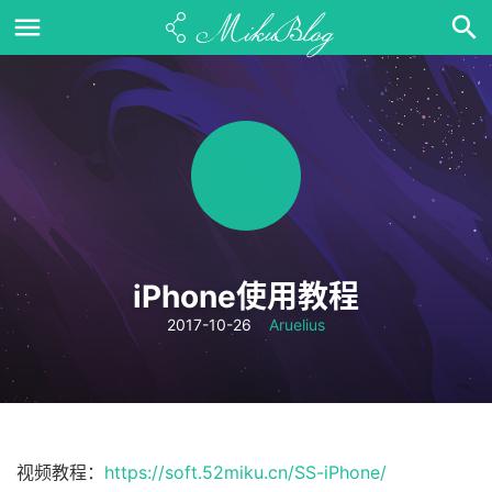
iPhone使用教程
2017-10-26
Aruelius
视频教程：
https://soft.52miku.cn/SS-iPhone/