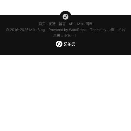
首页
友链
留言
API
Miku图床
© 2016-2026 MikuBlog
Powered by
WordPress
Theme by
小影
初音
未来天下第一！