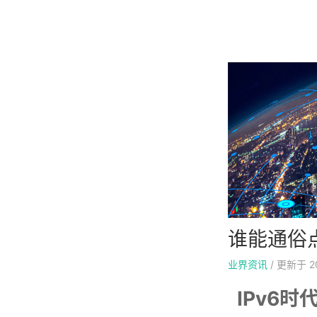
谁能通俗
业界资讯
/
更新于
2
IPv6