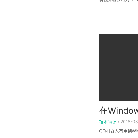
在Windo
技术笔记
/
2018-08
QQ机器人有用到Wi