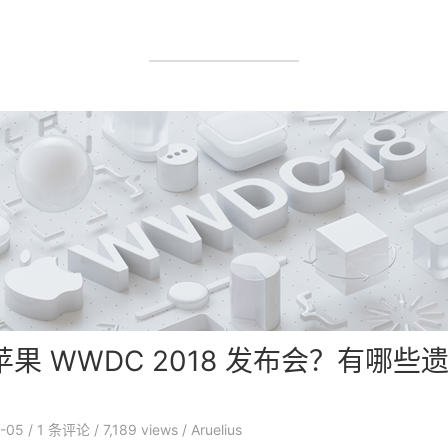
果 WWDC 2018 发布会？有哪些
-05
/
1
条评论
/
7,189 views
/
Aruelius