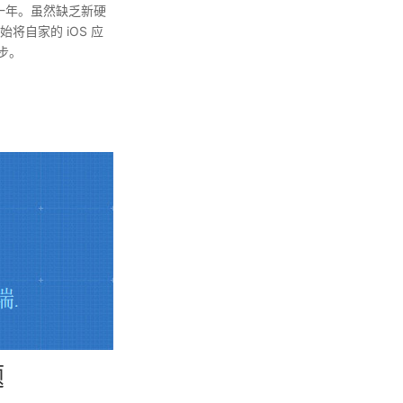
的一年。虽然缺乏新硬
自家的 iOS 应
步。
题