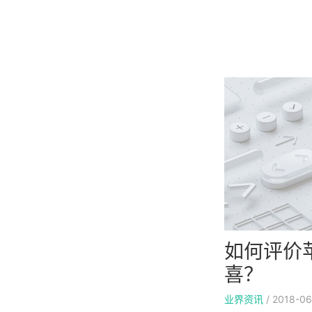
如何评价苹
喜？
业界资讯
/
2018-06