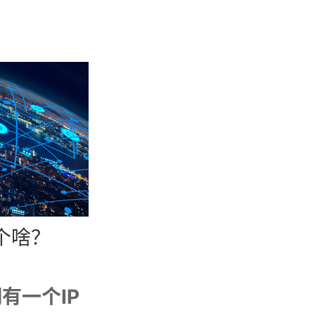
个啥？
有一个IP