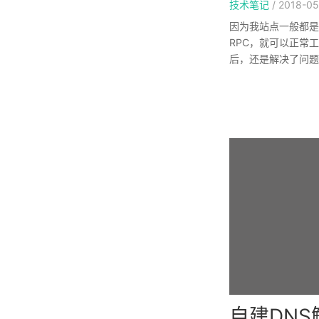
技术笔记
/
2018-05
因为我站点一般都是强
RPC，就可以正常
后，还是解决了问题
自建DN