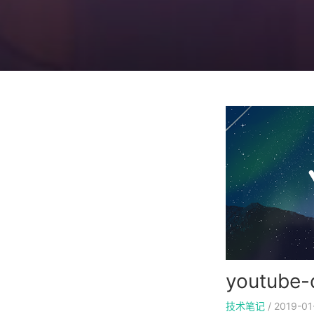
youtu
技术笔记
/
2019-01